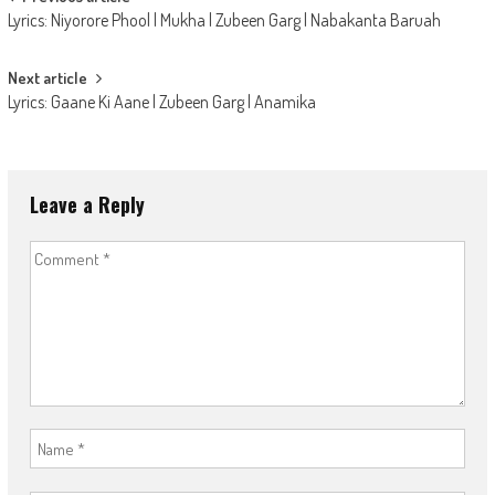
Post
Lyrics: Niyorore Phool | Mukha | Zubeen Garg | Nabakanta Baruah
navigation
Next article
Lyrics: Gaane Ki Aane | Zubeen Garg | Anamika
Leave a Reply