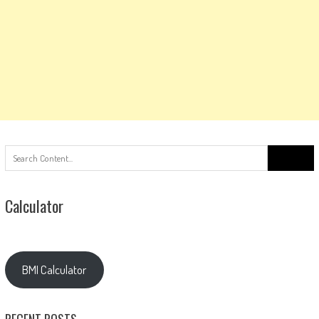
Search
for:
Calculator
BMI Calculator
RECENT POSTS