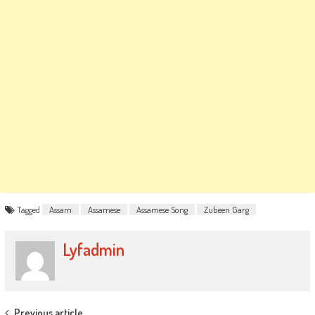
Tagged
Assam
Assamese
Assamese Song
Zubeen Garg
Lyfadmin
Previous article