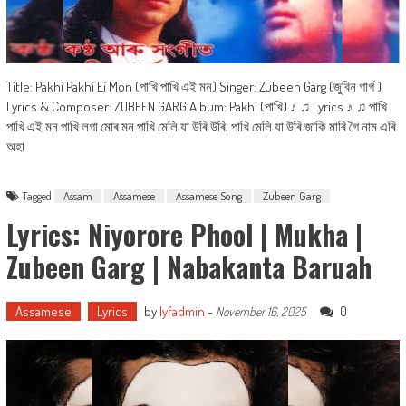
Title: Pakhi Pakhi Ei Mon (পাখি পাখি এই মন) Singer: Zubeen Garg (জুবিন গাৰ্গ )
Lyrics & Composer: ZUBEEN GARG Album: Pakhi (পাখি) ♪ ♫ Lyrics ♪ ♫ পাখি
পাখি এই মন পাখি লগা মোৰ মন পাখি মেলি যা উৰি উৰি, পাখি মেলি যা উৰি জাকি মাৰি গৈ নাম এৰি
অহা
Tagged
Assam
Assamese
Assamese Song
Zubeen Garg
Lyrics: Niyorore Phool | Mukha |
Zubeen Garg | Nabakanta Baruah
Assamese
Lyrics
by
lyfadmin
-
0
November 16, 2025