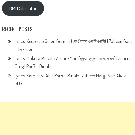
BMI Calculator
RECENT POSTS
Lyrics: Keuphale Gujori Gumori (কেওঁফালে গুজৰি গুমৰি) | Zubeen Garg
| Hiyamon
Lyrics: Mukuta Mukuta Amare Mon (মুকুতা মুকুতা আমাৰে মন) | Zubeen
Garg | Roi Roi Binale
Lyrics: Kore Pora Ahi | Roi Roi Binale | Zubeen Garg | Neel Akash |
RGS