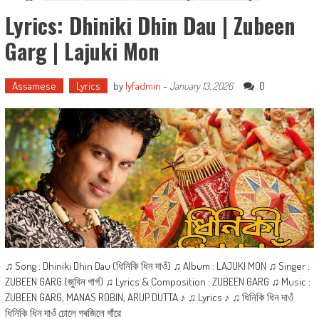
Lyrics: Dhiniki Dhin Dau | Zubeen
Garg | Lajuki Mon
Assamese
Lyrics
by
lyfadmin
-
0
January 13, 2026
♫ Song : Dhiniki Dhin Dau (ধিনিকি ধিন দাওঁ) ♫ Album : LAJUKI MON ♫ Singer :
ZUBEEN GARG (জুবিন গাৰ্গ) ♫ Lyrics & Composition : ZUBEEN GARG ♫ Music :
ZUBEEN GARG, MANAS ROBIN, ARUP DUTTA ♪ ♫ Lyrics ♪ ♫ ধিনিকি ধিন দাওঁ
ধিনিকি ধিন দাওঁ ঢোলে গৰজিলে গাঁৱে