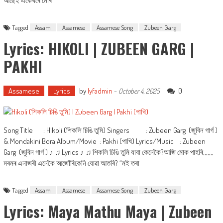
আছেই একেথৰে মোৰ
Tagged
Assam
Assamese
Assamese Song
Zubeen Garg
Lyrics: HIKOLI | ZUBEEN GARG |
PAKHI
Assamese
Lyrics
by
lyfadmin
-
0
October 4, 2025
Song Title : Hikoli (শিকলি চিঙি তুমি) Singers : Zubeen Garg (জুবিন গাৰ্গ )
& Mondakini Bora Album/Movie : Pakhi (পাখি) Lyrics/Music : Zubeen
Garg (জুবিন গাৰ্গ ) ♪ ♫ Lyrics ♪ ♫ শিকলি চিঙি তুমি যাবা কেনেকৈ?আজি মোক পাহৰি,,,,,,,
মৰমৰ এনাজৰী এনেকৈ আজোঁৰিকেনি যোৱা আতৰি? “মই তৰা
Tagged
Assam
Assamese
Assamese Song
Zubeen Garg
Lyrics: Maya Mathu Maya | Zubeen