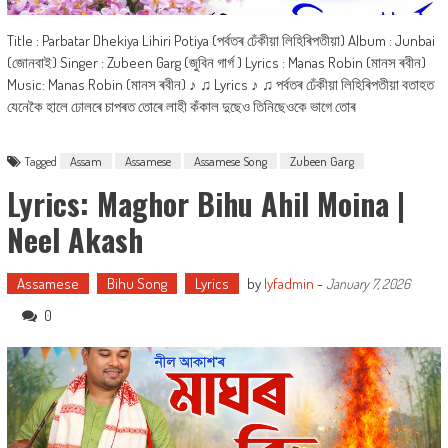
Title : Parbatar Dhekiya Lihiri Potiya (পৰ্বতৰ ঢেঁকীয়া লিহিৰিপতীয়া) Album : Junbai
(জোনবাই) Singer : Zubeen Garg (জুবিন গাৰ্গ ) Lyrics : Manas Robin (মানস ৰবীন)
Music: Manas Robin (মানস ৰবীন) ♪ ♫ Lyrics ♪ ♫ পৰ্বতৰ ঢেঁকীয়া লিহিৰিপতীয়া বতাহত
যেনেকৈ হালে ঢোলৰে চাপৰত তোৰে লাহী কঁকাল দুছেও তিনিছেওকে ভাগে তোৰ
Tagged
Assam
Assamese
Assamese Song
Zubeen Garg
Lyrics: Maghor Bihu Ahil Moina |
Neel Akash
Assamese
Bihu Song
Lyrics
by
lyfadmin
-
January 7, 2026
0