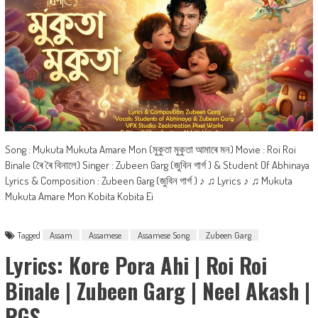
Song : Mukuta Mukuta Amare Mon (মুকুতা মুকুতা আমাৰে মন) Movie : Roi Roi
Binale (ৰৈ ৰৈ বিনালে) Singer : Zubeen Garg (জুবিন গাৰ্গ ) & Student Of Abhinaya
Lyrics & Composition : Zubeen Garg (জুবিন গাৰ্গ ) ♪ ♫ Lyrics ♪ ♫ Mukuta
Mukuta Amare Mon Kobita Kobita Ei
Tagged
Assam
Assamese
Assamese Song
Zubeen Garg
Lyrics: Kore Pora Ahi | Roi Roi
Binale | Zubeen Garg | Neel Akash |
RGS