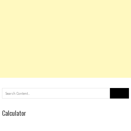
Search
for:
Calculator