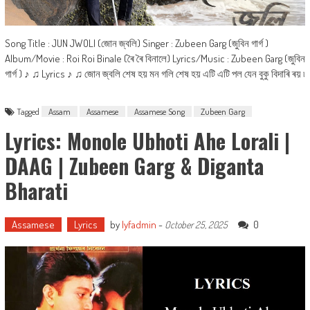
Song Title : JUN JWOLI (জোন জ্বলি) Singer : Zubeen Garg (জুবিন গাৰ্গ )
Album/Movie : Roi Roi Binale (ৰৈ ৰৈ বিনালে) Lyrics/Music : Zubeen Garg (জুবিন
গাৰ্গ ) ♪ ♫ Lyrics ♪ ♫ জোন জ্বলি শেষ হয় মন গলি শেষ হয় এটি এটি পল যেন বুকু বিদাৰি ৰয় ৷
Tagged
Assam
Assamese
Assamese Song
Zubeen Garg
Lyrics: Monole Ubhoti Ahe Lorali |
DAAG | Zubeen Garg & Diganta
Bharati
Assamese
Lyrics
by
lyfadmin
-
0
October 25, 2025