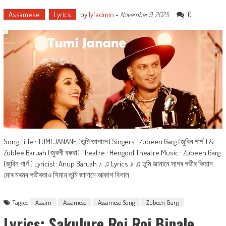
Assamese
Lyrics
by
lyfadmin
-
0
November 9, 2025
Song Title : TUMI JANANE (তুমি জানানে) Singers : Zubeen Garg (জুবিন গাৰ্গ ) &
Zublee Baruah (জুবলী বৰুৱা) Theatre : Hengool Theatre Music : Zubeen Garg
(জুবিন গাৰ্গ ) Lyricist: Anup Baruah ♪ ♫ Lyrics ♪ ♫ তুমি জানানে সাগৰ গভীৰ কিমান
মোৰ মৰমৰ গভীৰতাও সিমান তুমি জানানে আকাশ বিশাল
Tagged
Assam
Assamese
Assamese Song
Zubeen Garg
Lyrics: Sakulure Roi Roi Binale