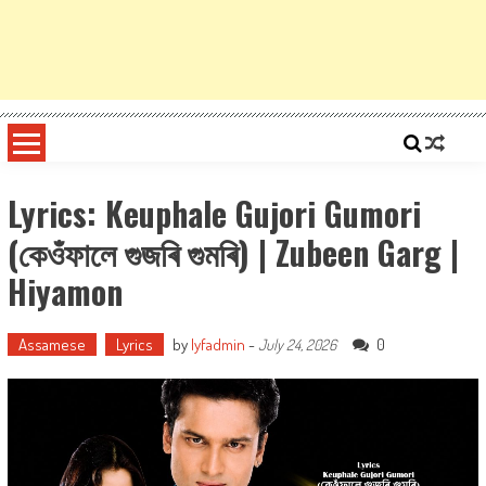
Lyrics: Keuphale Gujori Gumori
(কেওঁফালে গুজৰি গুমৰি) | Zubeen Garg |
Hiyamon
Assamese
Lyrics
by
lyfadmin
-
0
July 24, 2026