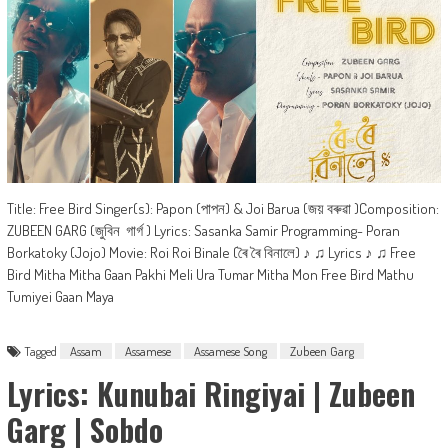
Title: Free Bird Singer(s): Papon (পাপন) & Joi Barua (জয় বৰুৱা )Composition:
ZUBEEN GARG (জুবিন গার্গ ) Lyrics: Sasanka Samir Programming- Poran
Borkatoky (Jojo) Movie: Roi Roi Binale (ৰৈ ৰৈ বিনালে) ♪ ♫ Lyrics ♪ ♫ Free
Bird Mitha Mitha Gaan Pakhi Meli Ura Tumar Mitha Mon Free Bird Mathu
Tumiyei Gaan Maya
Tagged
Assam
Assamese
Assamese Song
Zubeen Garg
Lyrics: Kunubai Ringiyai | Zubeen
Garg | Sobdo