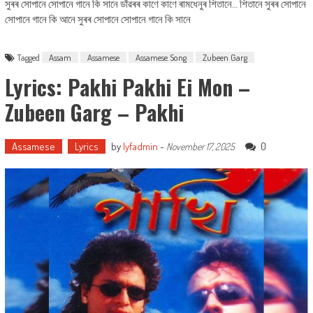
সুৰৰ সোপানে সোপানে গানে কি সানে ডাঁৱৰৰ কাণে কাণে ৰামধেনুৰ শিতানে… শিতানে সুৰৰ সোপানে
সোপানে গানে কি আনে সুৰৰ সোপানে সোপানে গানে কি সানে
Tagged
Assam
Assamese
Assamese Song
Zubeen Garg
Lyrics: Pakhi Pakhi Ei Mon –
Zubeen Garg – Pakhi
Assamese
Lyrics
by
lyfadmin
-
0
November 17, 2025