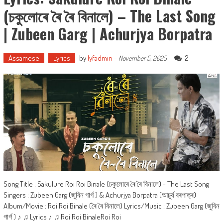
(চকুলোৰে ৰৈ ৰৈ বিনালে) – The Last Song
| Zubeen Garg | Achurjya Borpatra
Assamese
Lyrics
by
lyfadmin
-
2
November 5, 2025
Song Title : Sakulure Roi Roi Binale (চকুলোৰে ৰৈ ৰৈ বিনালে) - The Last Song
Singers : Zubeen Garg (জুবিন গাৰ্গ ) & Achurjya Borpatra (আচুৰ্য বৰপাত্ৰ)
Album/Movie : Roi Roi Binale (ৰৈ ৰৈ বিনালে) Lyrics/Music : Zubeen Garg (জুবিন
গাৰ্গ ) ♪ ♫ Lyrics ♪ ♫ Roi Roi BinaleRoi Roi