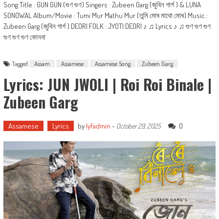
Song Title : GUN GUN (গুণ গুণ) Singers : Zubeen Garg (জুবিন গাৰ্গ ) & LUNA
SONOWAL Album/Movie : Tumi Mur Mathu Mur (তুমি মোৰ মাথো মোৰ) Music :
Zubeen Garg (জুবিন গাৰ্গ ) DEORI FOLK : JYOTI DEORI ♪ ♫ Lyrics ♪ ♫ গুণ গুণ গুণ
গুণ গুণ গুণ কোনবা
Tagged
Assam
Assamese
Assamese Song
Zubeen Garg
Lyrics: JUN JWOLI | Roi Roi Binale |
Zubeen Garg
Assamese
Lyrics
by
lyfadmin
-
0
October 29, 2025