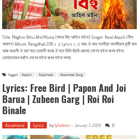
Title: Maghor Bihu Ahil Moina (মাঘৰ বিহু আহিল মইনা) Singer: Neel Akash (নীল
আকাশ) Album: Rangdhali 2011 ♪ ♫ Lyrics ♪ ♫ আহ ঐ আহ সমনীয়া অসমীয়াৰ কৃষ্টি মাঘ
আৰু কঙালী ঐ বহা'গতে ধেমালী কৰো ঐ সবে মিলি হুঁচৰি জোৰো সোণৰ মইনা ৰূপৰ মইনা
তোমালোকৰ ঘৰলৈ সোণৰ মইনা ৰূপৰ মইনা সদায়
Tagged
Assam
Assamese
Assamese Song
Lyrics: Free Bird | Papon And Joi
Barua | Zubeen Garg | Roi Roi
Binale
Assamese
Lyrics
by
lyfadmin
-
0
January 3, 2026