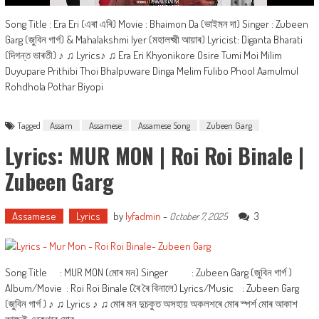
Song Title : Era Eri (এৰা এৰি) Movie : Bhaimon Da (ভাইমন দা) Singer : Zubeen
Garg (জুবিন গাৰ্গ) & Mahalakshmi Iyer (মহালক্ষ্মী আয়াৰ) Lyricist: Diganta Bharati
(দিগন্ত ভাৰতী) ♪ ♫ Lyrics♪ ♫ Era Eri Khyonikore Osire Tumi Moi Milim
Duyupare Prithibi Thoi Bhalpuware Dinga Melim Fulibo Phool Aamulmul
Rohdhola Pothar Biyopi
Tagged
Assam
Assamese
Assamese Song
Zubeen Garg
Lyrics: MUR MON | Roi Roi Binale |
Zubeen Garg
Assamese
Lyrics
by
lyfadmin
-
3
October 7, 2025
Song Title : MUR MON (মোৰ মন) Singer : Zubeen Garg (জুবিন গাৰ্গ )
Album/Movie : Roi Roi Binale (ৰৈ ৰৈ বিনালে) Lyrics/Music : Zubeen Garg
(জুবিন গাৰ্গ ) ♪ ♫ Lyrics ♪ ♫ মোৰ মন দুচকুত অসহায় অকলশৰে মোৰ স্পৰ্শ মোৰ আকাশ